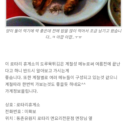
양이 둘이 먹기에 딱 좋은데 전에 밥을 많이 먹어서 조금 남기고 왔습니
다..ㅋ 아깝 아깝..ㅜㅠ
이 로타리 휴게소의 도루묵튀김은 계절성 메뉴로써 여름전에 끝난
다고 하니 반드시 알아보고 가시는게
좋습니다. 또한 계절별로 여러 메뉴들이 구성되고 있는것 같으니
계절따라 한번씩 가보는것도 좋을듯 하네요^^
가게정보올립니다.
상호 : 로타리휴게소
전화번호 : 미확보
위치 : 동촌유원지 로타리 면요리전문점 면장님 옆