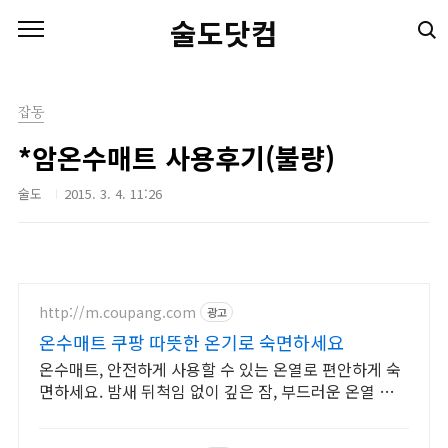
본문 바로가기
술도닷컴
잡동
*암온수매트 사용후기(불량)
술도
2015. 3. 4. 11:26
http://m.coupang.com
광고
온수매트 쿠팡 따뜻한 온기로 숙면하세요
온수매트, 안전하게 사용할 수 있는 온열로 편안하게 숙
면하세요. 밤새 뒤척임 없이 깊은 잠, 부드러운 온열 온수
매트, 경험하세요.