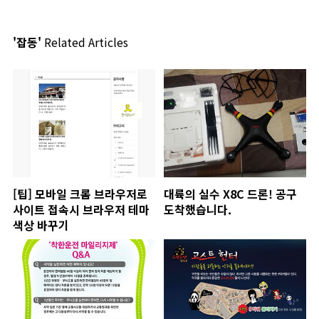
'잡동'
Related Articles
[팁] 모바일 크롬 브라우저로
대륙의 실수 X8C 드론! 공구
사이트 접속시 브라우저 테마
도착했습니다.
색상 바꾸기