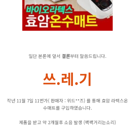
일단 본론에 앞서
결론
부터 말씀드립니다.
쓰.레.기
작년 11월 7일 11번가( 판매자 : 위드**즈) 를 통해 효암 라텍스온
수매트를 구입하였습니다.
제품을 받고 약 2개월후 소음 발생 (꽥꽥거리는소리)