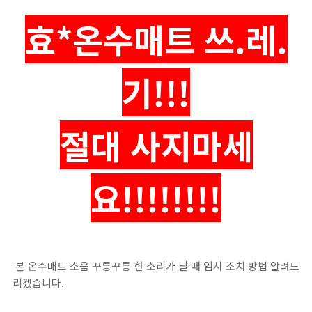
효*온수매트 쓰.레.
기!!!
절대 사지마세
요!!!!!!!!
본 온수매트 소음 꾸릉꾸릉 한 소리가 날 때 임시 조치 방법 알려드
리겠습니다.