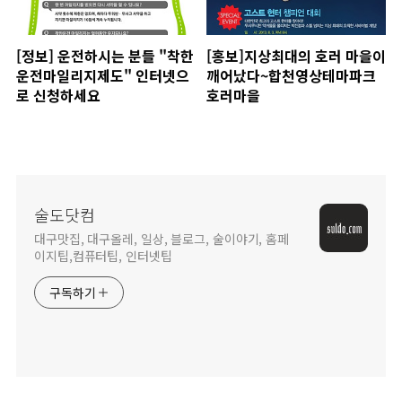
[정보] 운전하시는 분들 "착한
[홍보]지상최대의 호러 마을이
운전마일리지제도" 인터넷으
깨어났다~합천영상테마파크
로 신청하세요
호러마을
술도닷컴
대구맛집, 대구올레, 일상, 블로그, 술이야기, 홈페
이지팁,컴퓨터팁, 인터넷팁
구독하기