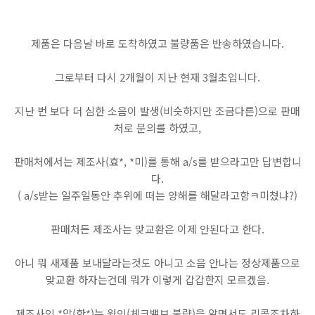
제품은 다음날 바로 도착하였고 불량품은 반송하였습니다.
그로부터 다시 2개월이 지난 현재 3월초입니다.
지난 번 보다 더 심한 소음이 발생(비슷하지만 조금다른)으로 판매
처로 문의를 하였고,
판매처에서는 제조사(효*, *미)를 통해 a/s를 받으라고만 답변합니
다.
( a/s받는 일주일동안 추위에 떠는 양해를 해달라고함ㅋ미쳤냐?)
판매처든 제조사는 맞교환은 이제 안된다고 한다.
아니 뭐 새제품 보내달라는것도 아니고 소음 안나는 정상제품으로
맞교환 하자는건데 뭐가 이렇게 갑갑한지 모르겠음.
제조사인 *암(한*)는 원인(체크밸브 불량)을 알면서도 리콜조차하