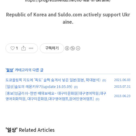
Republic of Korea and Suldo.com actively support Ukr
aine.
1
구독하기
'
일상
' 카테고리의 다른 글
도쿄올림픽 지도에 '독도' 슬쩍 숨겨서 넣은 일본(원본, 확대분석)
2021.06.03
(0)
[일상]술도의 레몬키우기(update 16.05.09)
2015.07.31
(0)
[홍보]잉글리쉬~한번 배워보세요~ 대구미문화원[대구영어학원,대구
2013.06.23
영어회화학원, 대구미문화원,대구영어캠프,원어민영어캠프]
(0)
'일상'
Related Articles