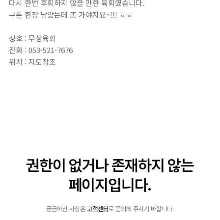
다시 한번 후회하지 않을 만한 육회였습니다.
쿠폰 한장 남았는데 또 가야지요~!!! ㅎㅎ
상호 : 무상육회
전화 : 053-521-7676
위치 : 지도참조
지도로 봐서 잘 모르겟다 싶으면 안지랑네거리에서 곱창골목으로
들어가시면 오른쪽에 있습니다.