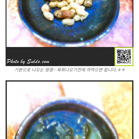
기본으로 나오는 땅콩~ 육회나오기전에 까먹으면 됩니다.ㅎㅎ