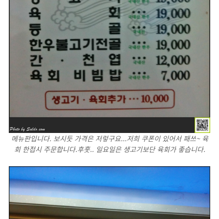
메뉴판입니다. 보시듯 가격은 저렇구요...저희 쿠폰이 있어서 패쓰~ 육
회 한접시 주문합니다.후훗.. 일요일은 생고기보단 육회가 좋습니다.