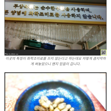
이곳의 특징이 화학조미료를 쓰지 않는다고 하는데요 저렇게 큼지막하
게 써놓았으니 왠지 믿음이 갑니다.