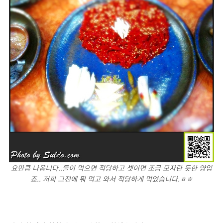
요만큼 나옵니다..둘이 먹으면 적당하고 셋이면 조금 모자란 듯한 양입
죠.. 저희 그전에 뭐 먹고 와서 적당하게 먹었습니다.ㅎㅎ