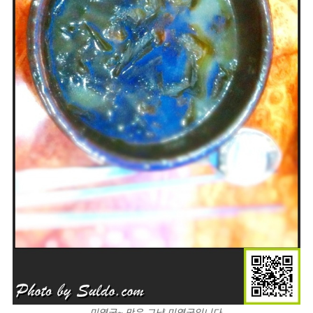
미역국~ 맛은 그냥 미역국입니다.