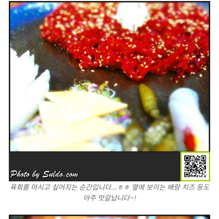
육회를 마시고 싶어지는 순간입니다...ㅎㅎ 옆에 보이는 배랑 치즈 등도
아주 맛갈납니다~!