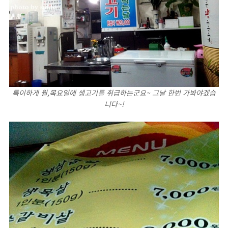
특이하게 월,목요일에 생고기를 취급하는군요~ 그날 한번 가봐야겠습
니다~!