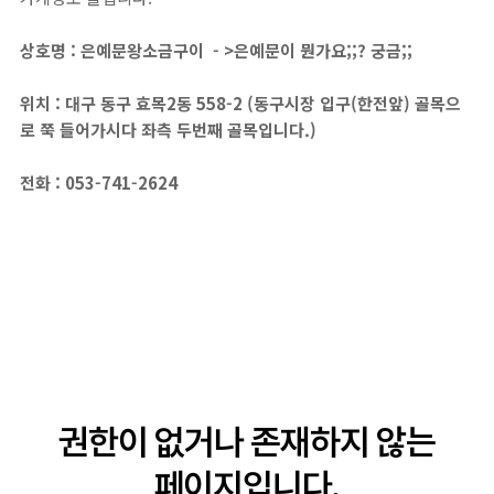
상호명 : 은예문왕소금구이 - >은예문이 뭔가요;;? 궁금;;
위치 :
대구 동구 효목2동 558-2 (동구시장 입구(한전앞) 골목으
로 쭉 들어가시다 좌측 두번째 골목입니다.)
전화 :
053-741-2624