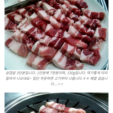
삼겹살 3인분입니다. 1인분에 7천원이며, 150g입니다. 먹기좋게 미리
잘라서 나오네요~ 일단 주문하면 고기부터 나옵니다.ㅎㅎ 떼깔 곱습니
다....+.+