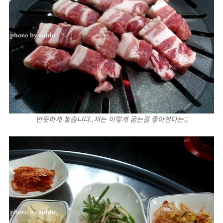
반듯하게 놓습니다..저는 이렇게 굽는걸 좋아한다는;;