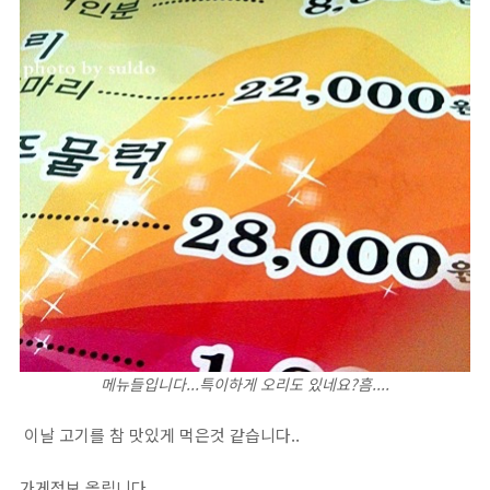
메뉴들입니다...특이하게 오리도 있네요?흠....
이날 고기를 참 맛있게 먹은것 같습니다..
가게정보 올립니다.