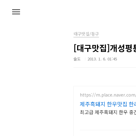
본문 바로가기
대구맛집/동구
[대구맛집]개성평
술도
2013. 1. 6. 01:45
https://m.place.naver.com
제주흑돼지 한우맛집 한
최고급 제주흑돼지 한우 중