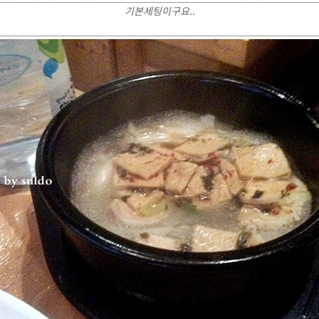
기본세팅이구요..