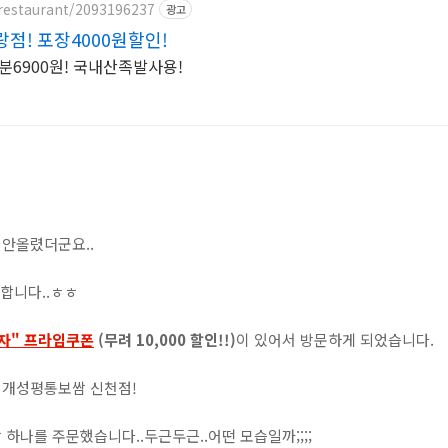
restaurant/2093196237
광고
점! 포장4000원할인!
분6900원! 국내산족발사용!
안올렸더군요..
송합니다..ㅎㅎ
자" 프라임쿠폰
(무려 10,000 할인!!)
이 있어서 방문하게 되었습니다.
 개성평통보쌈 신천점!
하나를 주문했습니다..두근두근..어떤 모습일까;;;;