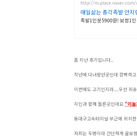
http://m.place.naver.com/
매일삶는 총각족발 안지랑
족발1인분5900원! 보쌈1인
좀 지난 후기입니다..
작년에 다녀왔던곳인데 깜빡하고 
이번에도 고기인지라....우선 죄
지인과 함께 들른곳인데요
"이놀
동대구고속터미널 부근에 위치한
저희는 두명이라 간단하게 굴보쌈 