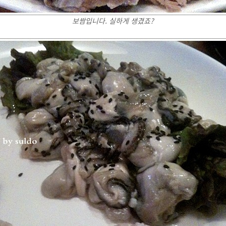
보쌈입니다. 실하게 생겼죠?