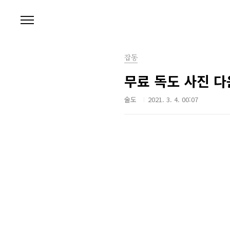
본문 바로가기
잡동
무료 독도 사진 다
술도
2021. 3. 4. 00:07