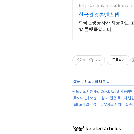
https://conlab.visitkorea.o
한국관광콘텐츠랩
한국관광공사가 제공하는 고품
합 플랫폼입니다.
3
구독하기
'
잡동
' 카테고리의 다른 글
윈도우즈 빠른지원 Quick Assist 사용방
[독도의 날] 오늘 10월 25일은 독도의 날
[팁] 모바일 크롬 브라우저로 사이트 접속
'잡동'
Related Articles