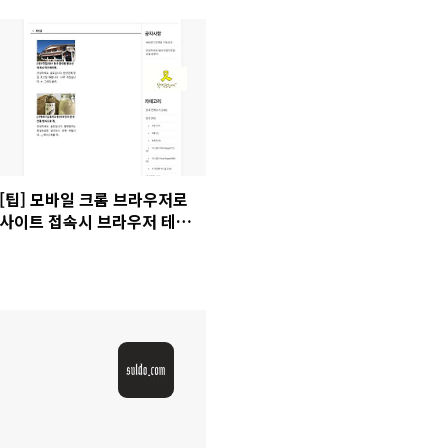
[팁] 모바일 크롬 브라우저로
사이트 접속시 브라우저 테마
색상 바꾸기