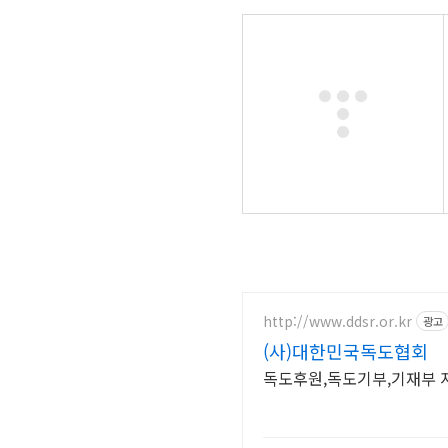
http://www.ddsr.or.kr
광고
(사)대한민국독도협회
독도후원,독도기부,기재부