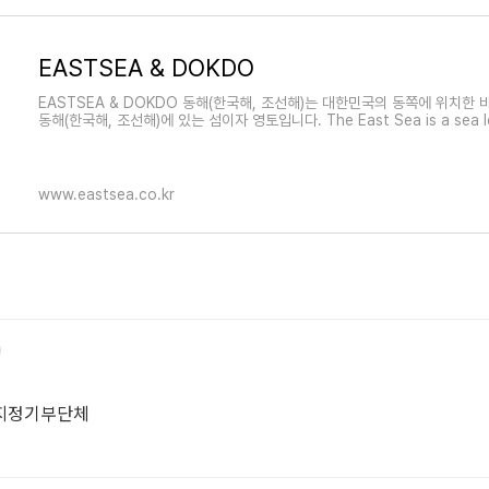
EASTSEA & DOKDO
EASTSEA & DOKDO 동해(한국해, 조선해)는 대한민국의 동쪽에 위치한
동해(한국해, 조선해)에 있는 섬이자 영토입니다. The East Sea is a sea loc
Korea, and Dokdo is a
www.eastsea.co.kr
 지정기부단체