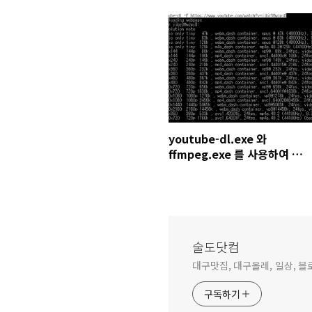
youtube-dl.exe 와
ffmpeg.exe 를 사용하여 유
튜브 영상을 다운로드하는 방
법
술도닷컴
대구맛집, 대구올레, 일상, 
구독하기