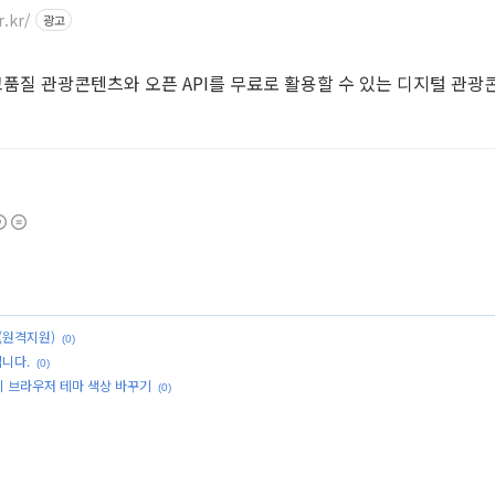
r.kr/
광고
질 관광콘텐츠와 오픈 API를 무료로 활용할 수 있는 디지털 관광
법(원격지원)
(0)
입니다.
(0)
시 브라우저 테마 색상 바꾸기
(0)