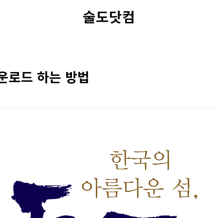
술도닷컴
운로드 하는 방법